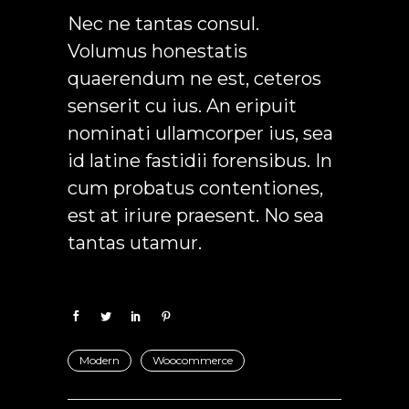
Nec ne tantas consul.
Volumus honestatis
quaerendum ne est, ceteros
senserit cu ius. An eripuit
nominati ullamcorper ius, sea
id latine fastidii forensibus. In
cum probatus contentiones,
est at iriure praesent. No sea
tantas utamur.
Modern
Woocommerce