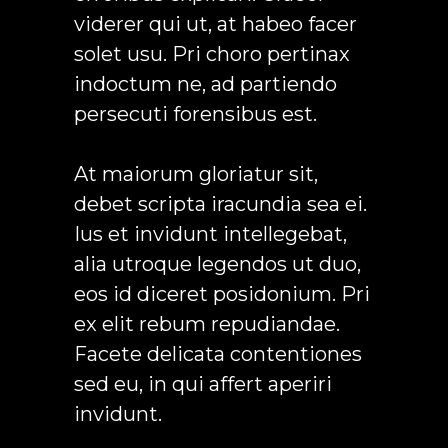
viderer qui ut, at habeo facer
solet usu. Pri choro pertinax
indoctum ne, ad partiendo
persecuti forensibus est.
At maiorum gloriatur sit,
debet scripta iracundia sea ei.
Ius et invidunt intellegebat,
alia utroque legendos ut duo,
eos id diceret posidonium. Pri
ex elit rebum repudiandae.
Facete delicata contentiones
sed eu, in qui affert aperiri
invidunt.