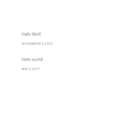
Recent Posts
Hallo Welt!
NOVEMBER 9,2023
Hello world!
MAI 5,2017
Links