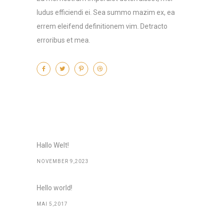
ludus efficiendi ei. Sea summo mazim ex, ea
errem eleifend definitionem vim. Detracto
erroribus et mea.
Recent Posts
Hallo Welt!
NOVEMBER 9,2023
Hello world!
MAI 5,2017