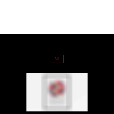
Portfolio Tag : Lightbox
Home
/ Portfolio Tag /
Lightbox
All
Lightbox Image
Brochures
·
Classic
·
Lightbox
·
Slider
·
Web